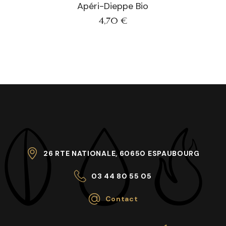
Apéri-Dieppe Bio
4,70
€
26 RTE NATIONALE, 60650 ESPAUBOURG
03 44 80 55 05
Contact