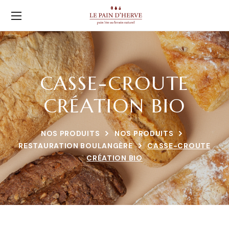
CASSE-CROUTE
CRÉATION BIO
NOS PRODUITS
NOS PRODUITS
RESTAURATION BOULANGÈRE
CASSE-CROUTE
CRÉATION BIO