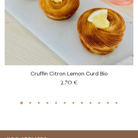
Cruffin Citron Lemon Curd Bio
2,70
€