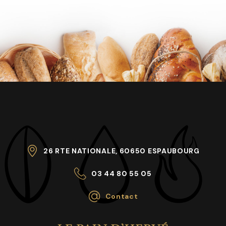
26 RTE NATIONALE, 60650 ESPAUBOURG
03 44 80 55 05
Contact