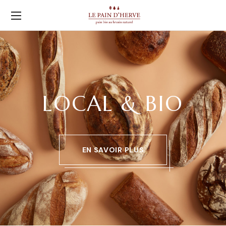
LOCAL & BIO
EN SAVOIR PLUS