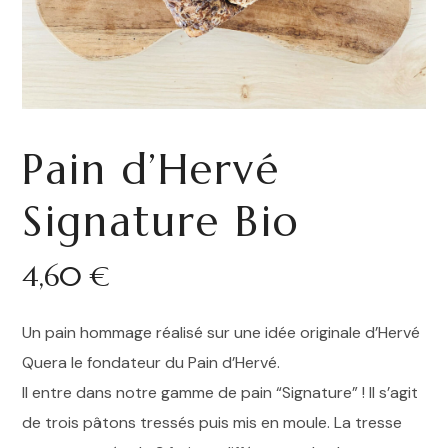
Pain d’Hervé
Signature Bio
4,60
€
Un pain hommage réalisé sur une idée originale d’Hervé
Quera le fondateur du Pain d’Hervé.
Il entre dans notre gamme de pain “Signature” ! Il s’agit
de trois pâtons tressés puis mis en moule. La tresse