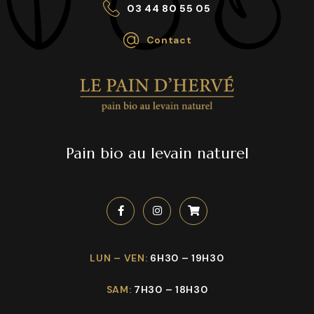
03 44 80 55 05
Contact
Pain bio au levain naturel
LUN – VEN:
6H30 – 19H30
SAM:
7H30 – 18H30