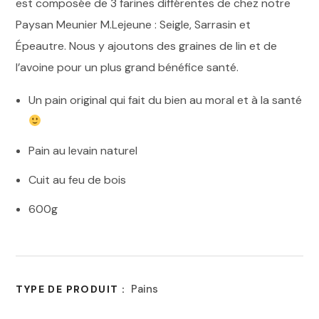
est composée de 3 farines différentes de chez notre
Paysan Meunier M.Lejeune : Seigle, Sarrasin et
Épeautre. Nous y ajoutons des graines de lin et de
l’avoine pour un plus grand bénéfice santé.
Un pain original qui fait du bien au moral et à la santé
Pain au levain naturel
Cuit au feu de bois
600g
Pains
TYPE DE PRODUIT :