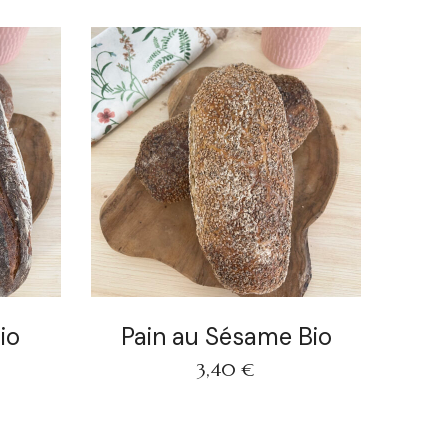
io
Pain au Sésame Bio
3,40
€