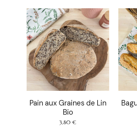
Pain aux Graines de Lin
Bagu
Bio
3,80
€