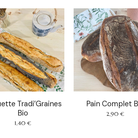
ette Tradi’Graines
Pain Complet B
Bio
2,90
€
1,40
€