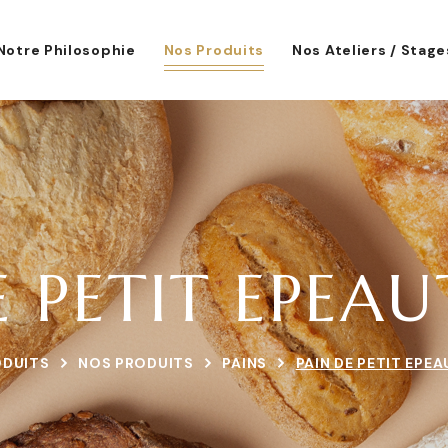
Notre Philosophie
Nos Produits
Nos Ateliers / Stage
E PETIT EPEAU
ODUITS
NOS PRODUITS
PAINS
PAIN DE PETIT EPEA