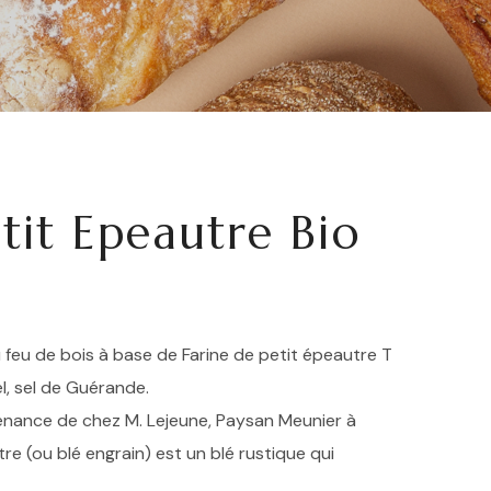
tit Epeautre Bio
au feu de bois à base de Farine de petit épeautre T
el, sel de Guérande.
venance de chez M. Lejeune, Paysan Meunier à
re (ou blé engrain) est un blé rustique qui