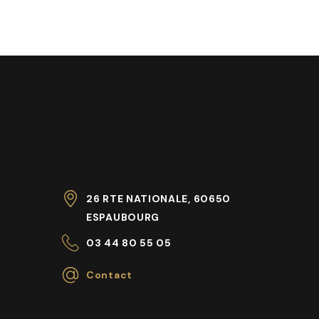
26 RTE NATIONALE, 60650
ESPAUBOURG
03 44 80 55 05
Contact