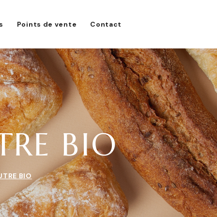
s
Points de vente
Contact
TRE BIO
UTRE BIO