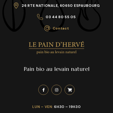
26 RTE NATIONALE, 60650 ESPAUBOURG
03 44 80 55 05
Contact
Pain bio au levain naturel
LUN – VEN:
6H30 – 19H30