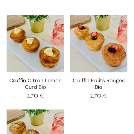
Cruffin Citron Lemon
Cruffin Fruits Rouges
Curd Bio
Bio
2,70
€
2,70
€