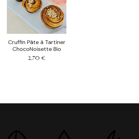
Cruffin Pâte à Tartiner
ChocoNoisette Bio
2,70
€